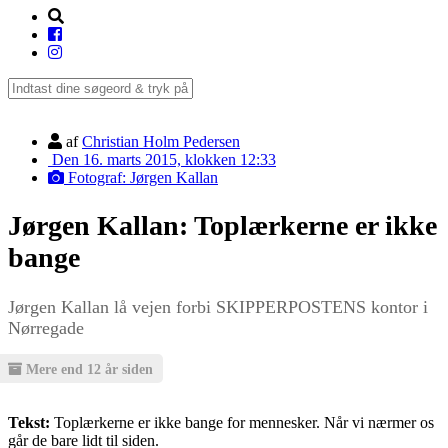
af
Christian Holm Pedersen
Den 16. marts 2015, klokken 12:33
Fotograf: Jørgen Kallan
Jørgen Kallan: Toplærkerne er ikke
bange
Jørgen Kallan lå vejen forbi SKIPPERPOSTENS kontor i
Nørregade
Mere end 12 år siden
Tekst:
Toplærkerne er ikke bange for mennesker. Når vi nærmer os
går de bare lidt til siden.