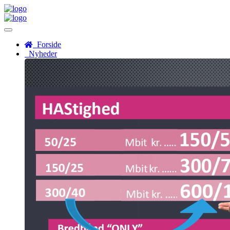
Menu
Forside
Nyheder