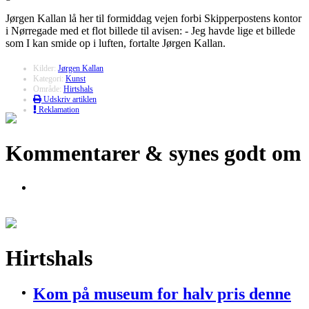
Jørgen Kallan lå her til formiddag vejen forbi Skipperpostens kontor
i Nørregade med et flot billede til avisen: - Jeg havde lige et billede
som I kan smide op i luften, fortalte Jørgen Kallan.
Kilder:
Jørgen Kallan
Kategori:
Kunst
Område:
Hirtshals
Udskriv artiklen
Reklamation
Kommentarer & synes godt om
Hirtshals
Kom på museum for halv pris denne