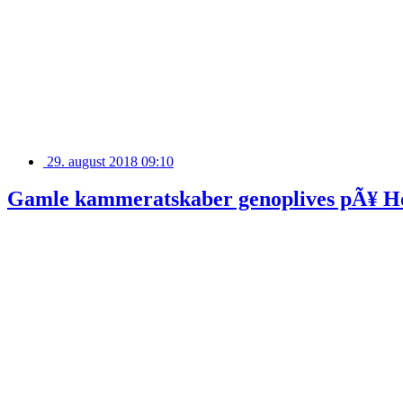
29. august 2018 09:10
Gamle kammeratskaber genoplives pÃ¥ Ho