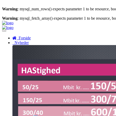
Warning
: mysql_num_rows() expects parameter 1 to be resource, bo
Warning
: mysql_fetch_array() expects parameter 1 to be resource, b
Menu
Forside
Nyheder