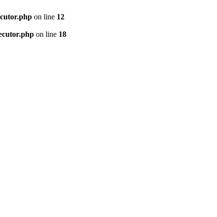
ecutor.php
on line
12
ecutor.php
on line
18