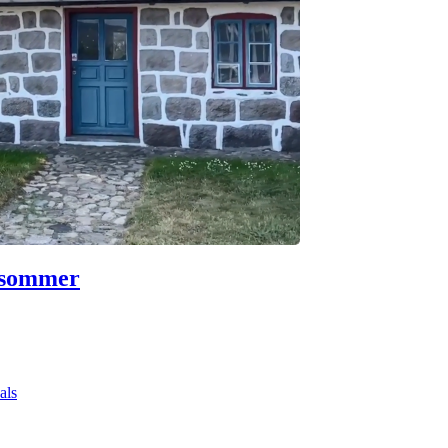
 sommer
als