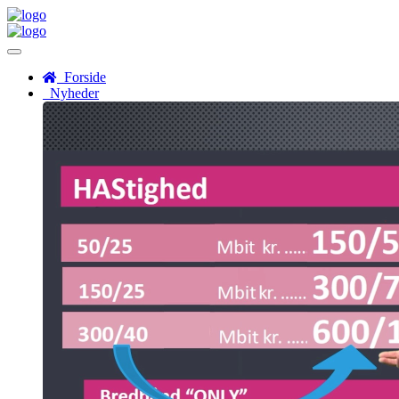
Menu
Forside
Nyheder