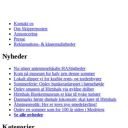
Kontakt os
Om Skipperposten
Annoncering
Presse
Reklamations- & klagemuligheder
Nyheder
Nu stiger antenneselskabs HAStigheder
Kom på museum for halv pris denne sommer
Lokalt slipper vi for kraftig regn- og tordenbyger
Sommerferie: Oplev bunkeranlægget i børnehøjde
Oplev smagen af Hirtshals via gyldne dråber
Hirtshals Bunkermuseum er klar til tyske turister
Danmarks første digitale lokomotiv skal køre til Hirtshals
Åbningsreplik: Her er jeres nye smedelærling!
Oplev en sommer som for 100 år siden i Mosbjerg
Se alle nyheder
Kategorier