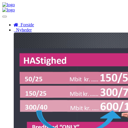
Menu
Forside
Nyheder