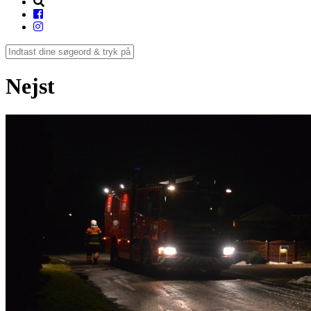
Nejst