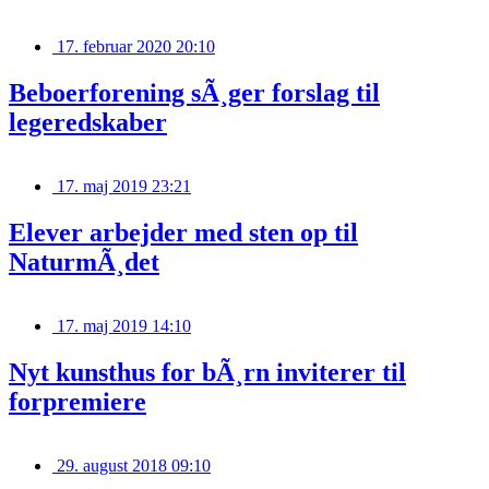
17. februar 2020 20:10
Beboerforening sÃ¸ger forslag til
legeredskaber
17. maj 2019 23:21
Elever arbejder med sten op til
NaturmÃ¸det
17. maj 2019 14:10
Nyt kunsthus for bÃ¸rn inviterer til
forpremiere
29. august 2018 09:10