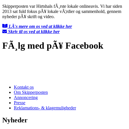
Skipperposten var Hirtshals fÃ¸rste lokale onlineavis. Vi har siden
2013 sat fuld fokus pÃ¥ lokale vÃ¦rdier og sammenhold, gennem
nyheder pÃ¥ skrift og video.
LÃ¦s mere om os ved at klikke her
Skriv til os ved at klikke her
FÃ¸lg med pÃ¥ Facebook
Kontakt os
Om Skipperposten
Annoncering
Presse
Reklamations- & klagemuligheder
Nyheder