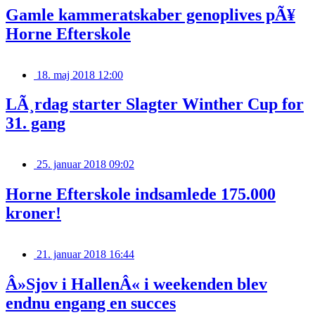
Gamle kammeratskaber genoplives pÃ¥
Horne Efterskole
18. maj 2018 12:00
LÃ¸rdag starter Slagter Winther Cup for
31. gang
25. januar 2018 09:02
Horne Efterskole indsamlede 175.000
kroner!
21. januar 2018 16:44
Â»Sjov i HallenÂ« i weekenden blev
endnu engang en succes