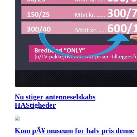
Nu stiger antenneselskabs
HAStigheder
Kom pÃ¥ museum for halv pris denne