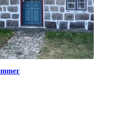
sommer