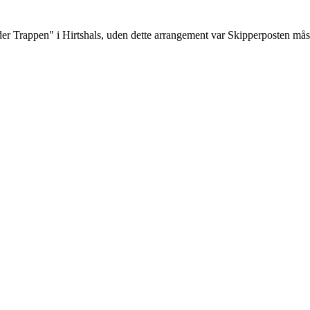
der Trappen" i Hirtshals, uden dette arrangement var Skipperposten måsk