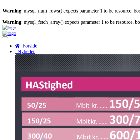
Warning
: mysql_num_rows() expects parameter 1 to be resource, bo
Warning
: mysql_fetch_array() expects parameter 1 to be resource, b
Menu
Forside
Nyheder