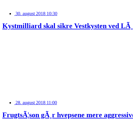
30. august 2018 10:30
Kystmilliard skal sikre Vestkysten ved LÃ
28. august 2018 11:00
FrugtsÃ¦son gÃ¸r hvepsene mere aggressiv