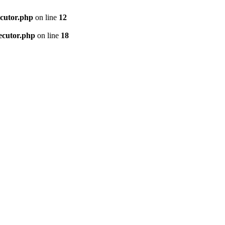
ecutor.php
on line
12
ecutor.php
on line
18