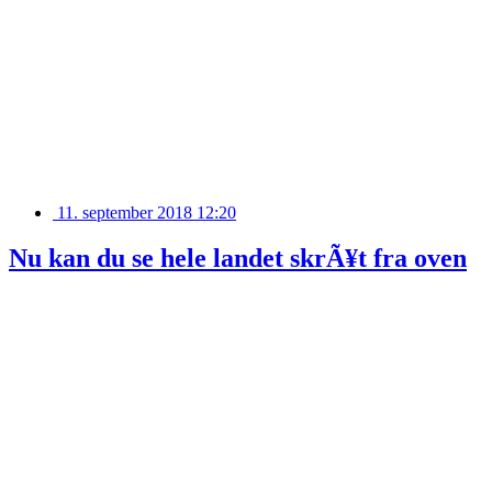
11. september 2018 12:20
Nu kan du se hele landet skrÃ¥t fra oven