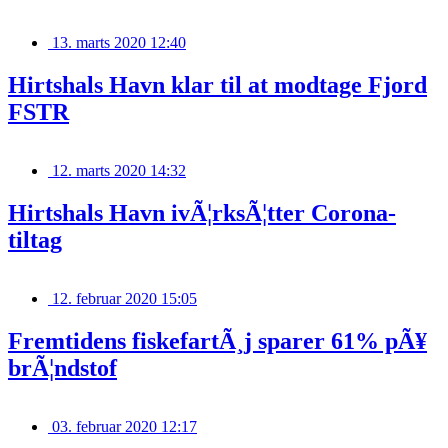
13. marts 2020 12:40
Hirtshals Havn klar til at modtage Fjord
FSTR
12. marts 2020 14:32
Hirtshals Havn ivÃ¦rksÃ¦tter Corona-
tiltag
12. februar 2020 15:05
Fremtidens fiskefartÃ¸j sparer 61% pÃ¥
brÃ¦ndstof
03. februar 2020 12:17