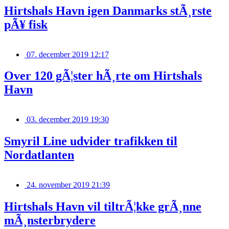
Hirtshals Havn igen Danmarks stÃ¸rste
pÃ¥ fisk
07. december 2019 12:17
Over 120 gÃ¦ster hÃ¸rte om Hirtshals
Havn
03. december 2019 19:30
Smyril Line udvider trafikken til
Nordatlanten
24. november 2019 21:39
Hirtshals Havn vil tiltrÃ¦kke grÃ¸nne
mÃ¸nsterbrydere