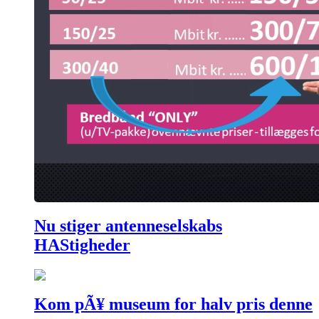
Nu stiger antenneselskabs
HAStigheder
Kom pÃ¥ museum for halv pris denne