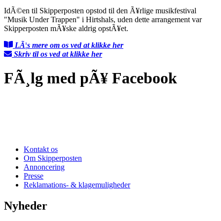
IdÃ©en til Skipperposten opstod til den Ã¥rlige musikfestival
"Musik Under Trappen" i Hirtshals, uden dette arrangement var
Skipperposten mÃ¥ske aldrig opstÃ¥et.
LÃ¦s mere om os ved at klikke her
Skriv til os ved at klikke her
FÃ¸lg med pÃ¥ Facebook
Kontakt os
Om Skipperposten
Annoncering
Presse
Reklamations- & klagemuligheder
Nyheder