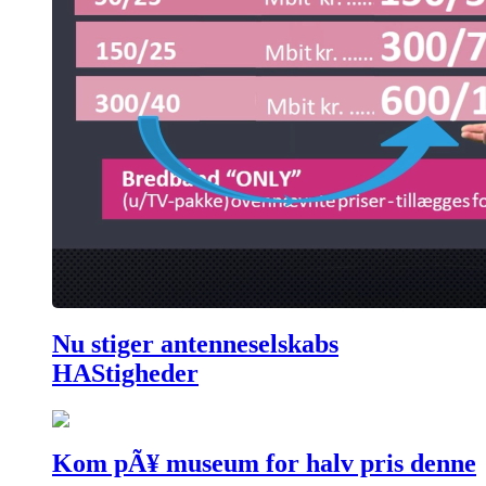
Nu stiger antenneselskabs
HAStigheder
Kom pÃ¥ museum for halv pris denne