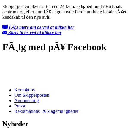
Skipperposten blev startet i en 24 kvm. lejlighed midt i Hirtshals
centrum, og efter kun fÃ¥ dage havde flere hundrede lokale fÃ¥et
kendskab til den nye avis.
LÃ¦s mere om os ved at klikke her
Skriv til os ved at klikke her
FÃ¸lg med pÃ¥ Facebook
Kontakt os
Om Skipperposten
Annoncering
Presse
Reklamations- & klagemuligheder
Nyheder