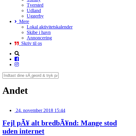
Tversted
Udland
Uggerby
Mere
Lokal aktivitetskalender
Skibe i havn
Annoncering
Skriv til os
Andet
24. november 2018 15:44
Fejl pÃ¥ alt bredbÃ¥nd: Mange stod
uden internet