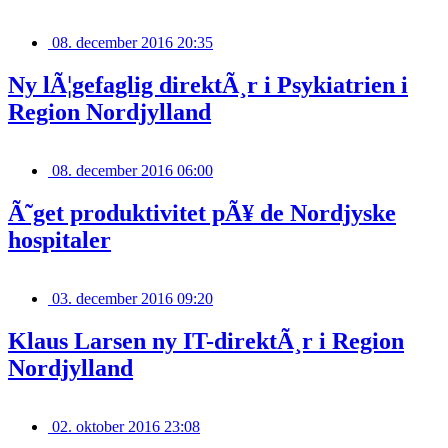
08. december 2016 20:35
Ny lÃ¦gefaglig direktÃ¸r i Psykiatrien i
Region Nordjylland
08. december 2016 06:00
Ã˜get produktivitet pÃ¥ de Nordjyske
hospitaler
03. december 2016 09:20
Klaus Larsen ny IT-direktÃ¸r i Region
Nordjylland
02. oktober 2016 23:08