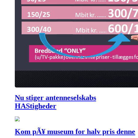
Nu stiger antenneselskabs
HAStigheder
Kom pÃ¥ museum for halv pris denne