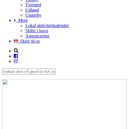
Tversted
Udland
Uggerby
Mere
Lokal aktivitetskalender
Skibe i havn
Annoncering
Skriv til os