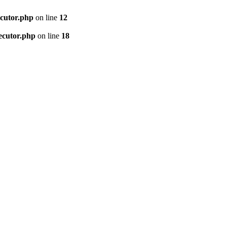
ecutor.php
on line
12
ecutor.php
on line
18