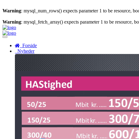
Warning
: mysql_num_rows() expects parameter 1 to be resource, bo
Warning
: mysql_fetch_array() expects parameter 1 to be resource, b
Menu
Forside
Nyheder