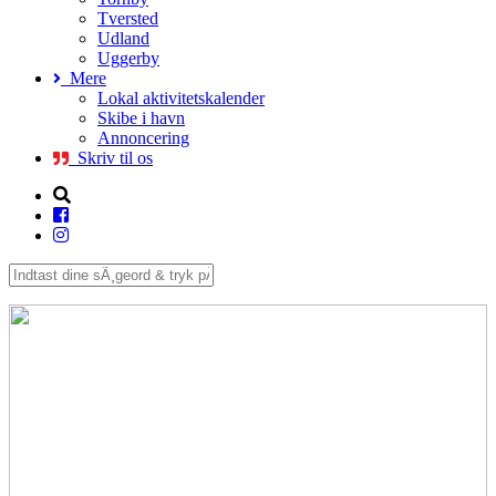
Tversted
Udland
Uggerby
Mere
Lokal aktivitetskalender
Skibe i havn
Annoncering
Skriv til os