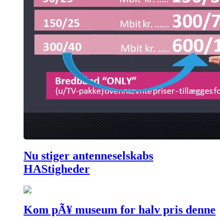
Nu stiger antenneselskabs
HAStigheder
Kom pÃ¥ museum for halv pris denne