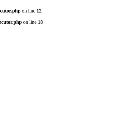
ecutor.php
on line
12
ecutor.php
on line
18