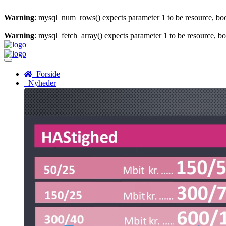
Warning
: mysql_num_rows() expects parameter 1 to be resource, bo
Warning
: mysql_fetch_array() expects parameter 1 to be resource, b
Menu
Forside
Nyheder