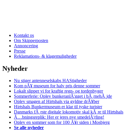
Kontakt os
Om Skipperposten
Annoncering
Presse
Reklamations- & klagemuligheder
Nyheder
Nu stiger antenneselskabs HAStigheder
Kom pÃ¥ museum for halv pris denne sommer
Lokalt slipper vi for kraftig regn- og tordenbyger
Sommerferie: Oplev bunkeranlÃ¦gget i bÃ¸rnehÃ¸jde
Oplev smagen af Hirtshals via gyldne drÃ¥ber
Hirtshals Bunkermuseum er klar til tyske turister
Danmarks fÃ¸rste digitale lokomotiv skal kÃ¸re til Hirtshals
Ã…bningsreplik: Her er jeres nye smedelÃ¦rling!
Oplev en sommer som for 100 Ã¥r siden i Mosbjerg
Se alle nyheder