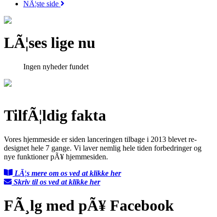
NÃ¦ste side
LÃ¦ses lige nu
Ingen nyheder fundet
TilfÃ¦ldig fakta
Vores hjemmeside er siden lanceringen tilbage i 2013 blevet re-
designet hele 7 gange. Vi laver nemlig hele tiden forbedringer og
nye funktioner pÃ¥ hjemmesiden.
LÃ¦s mere om os ved at klikke her
Skriv til os ved at klikke her
FÃ¸lg med pÃ¥ Facebook