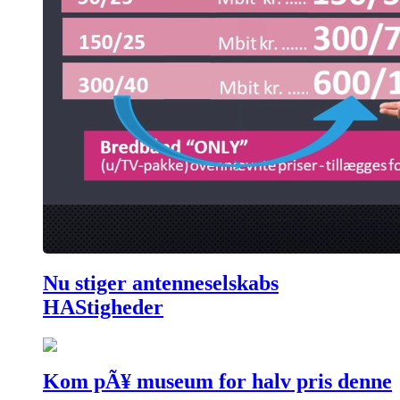
Nu stiger antenneselskabs
HAStigheder
Kom pÃ¥ museum for halv pris denne