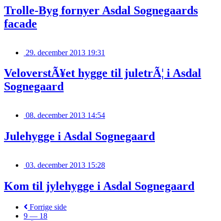
Trolle-Byg fornyer Asdal Sognegaards
facade
29. december 2013 19:31
VeloverstÃ¥et hygge til juletrÃ¦ i Asdal
Sognegaard
08. december 2013 14:54
Julehygge i Asdal Sognegaard
03. december 2013 15:28
Kom til jylehygge i Asdal Sognegaard
Forrige side
9 — 18