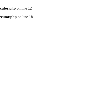
ecutor.php
on line
12
ecutor.php
on line
18