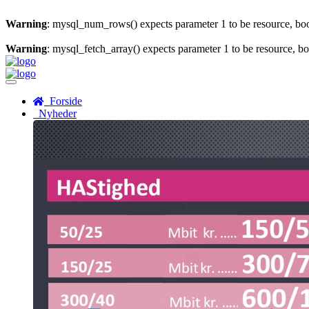
Warning
: mysql_num_rows() expects parameter 1 to be resource, bo
Warning
: mysql_fetch_array() expects parameter 1 to be resource, b
Menu
Forside
Nyheder