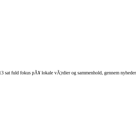
2013 sat fuld fokus pÃ¥ lokale vÃ¦rdier og sammenhold, gennem nyheder