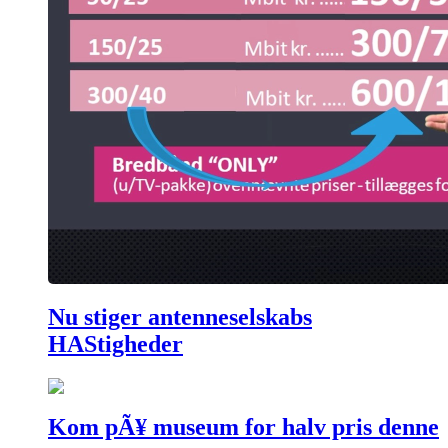
Nu stiger antenneselskabs
HAStigheder
Kom pÃ¥ museum for halv pris denne