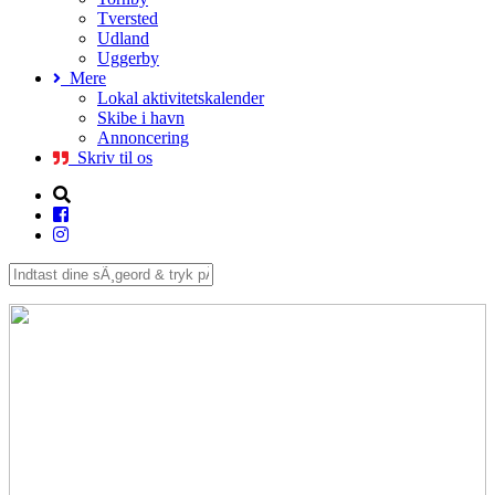
Tversted
Udland
Uggerby
Mere
Lokal aktivitetskalender
Skibe i havn
Annoncering
Skriv til os