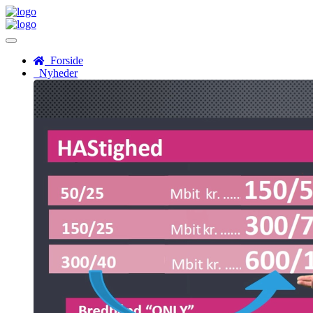
Menu
Forside
Nyheder