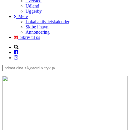
Tversted
Udland
Uggerby
Mere
Lokal aktivitetskalender
Skibe i havn
Annoncering
Skriv til os