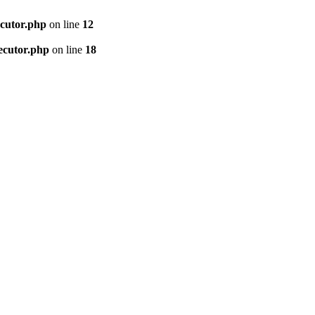
ecutor.php
on line
12
ecutor.php
on line
18