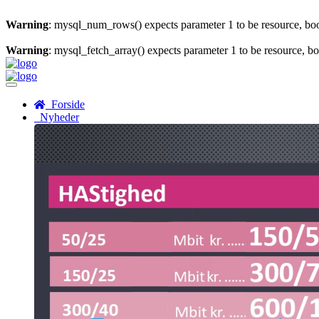
Warning
: mysql_num_rows() expects parameter 1 to be resource, bo
Warning
: mysql_fetch_array() expects parameter 1 to be resource, b
Menu
Forside
Nyheder