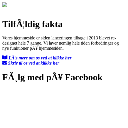
TilfÃ¦ldig fakta
Vores hjemmeside er siden lanceringen tilbage i 2013 blevet re-
designet hele 7 gange. Vi laver nemlig hele tiden forbedringer og
nye funktioner pÃ¥ hjemmesiden.
LÃ¦s mere om os ved at klikke her
Skriv til os ved at klikke her
FÃ¸lg med pÃ¥ Facebook
Kontakt os
Om Skipperposten