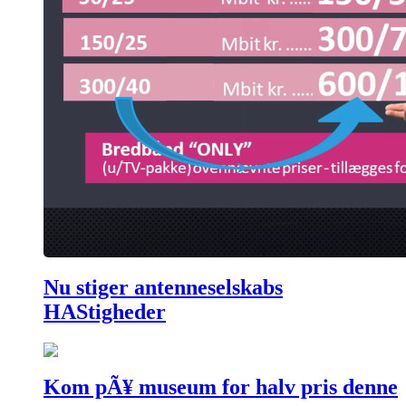
Nu stiger antenneselskabs
HAStigheder
Kom pÃ¥ museum for halv pris denne