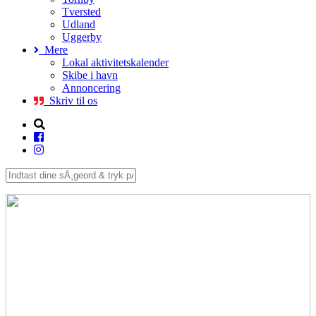
Tversted
Udland
Uggerby
Mere
Lokal aktivitetskalender
Skibe i havn
Annoncering
Skriv til os