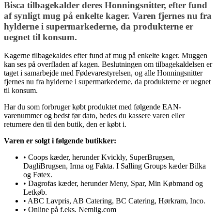
Bisca tilbagekalder deres Honningsnitter, efter fund
af synligt mug på enkelte kager. Varen fjernes nu fra
hylderne i supermarkederne, da produkterne er
uegnet til konsum.
Kagerne tilbagekaldes efter fund af mug på enkelte kager. Muggen
kan ses på overfladen af kagen. Beslutningen om tilbagekaldelsen er
taget i samarbejde med Fødevarestyrelsen, og alle Honningsnitter
fjernes nu fra hylderne i supermarkederne, da produkterne er uegnet
til konsum.
Har du som forbruger købt produktet med følgende EAN-
varenummer og bedst før dato, bedes du kassere varen eller
returnere den til den butik, den er købt i.
Varen er solgt i følgende butikker:
• Coops kæder, herunder Kvickly, SuperBrugsen,
DagliBrugsen, Irma og Fakta. I Salling Groups kæder Bilka
og Føtex.
• Dagrofas kæder, herunder Meny, Spar, Min Købmand og
Letkøb.
• ABC Lavpris, AB Catering, BC Catering, Hørkram, Inco.
• Online på f.eks. Nemlig.com