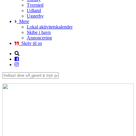
Tversted
Udland
Uggerby
Mere
Lokal aktivitetskalender
Skibe i havn
Annoncering
Skriv til os