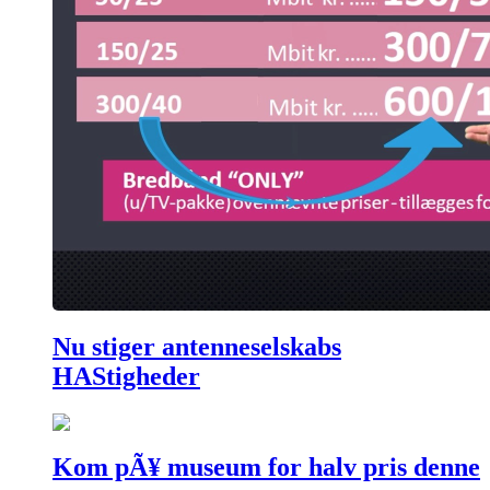
Nu stiger antenneselskabs
HAStigheder
Kom pÃ¥ museum for halv pris denne