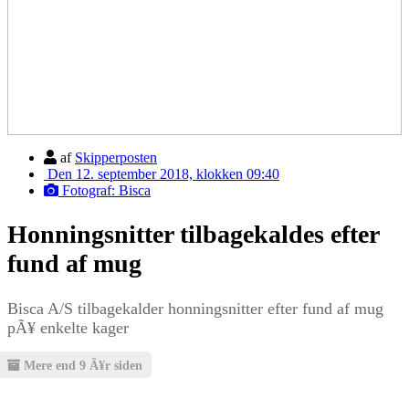
af
Skipperposten
Den 12. september 2018, klokken 09:40
Fotograf: Bisca
Honningsnitter tilbagekaldes efter
fund af mug
Bisca A/S tilbagekalder honningsnitter efter fund af mug
pÃ¥ enkelte kager
Mere end 9 Ã¥r siden