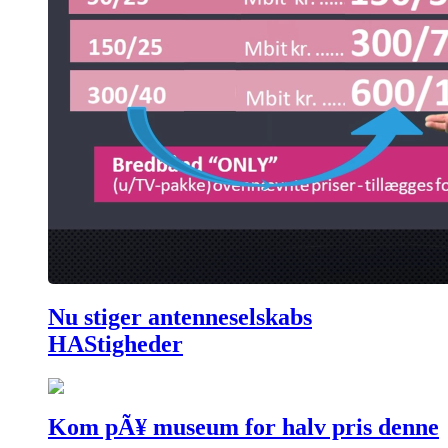
Nu stiger antenneselskabs
HAStigheder
Kom pÃ¥ museum for halv pris denne