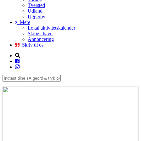
Tversted
Udland
Uggerby
Mere
Lokal aktivitetskalender
Skibe i havn
Annoncering
Skriv til os