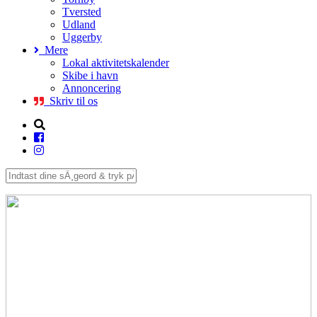
Tversted
Udland
Uggerby
Mere
Lokal aktivitetskalender
Skibe i havn
Annoncering
Skriv til os