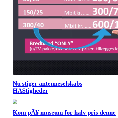
Nu stiger antenneselskabs
HAStigheder
Kom pÃ¥ museum for halv pris denne