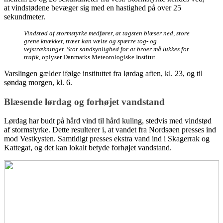
at vindstødene bevæger sig med en hastighed på over 25
sekundmeter.
Vindstød af stormstyrke medfører, at tagsten blæser ned, store
grene knækker, træer kan vælte og spærre tog- og
vejstrækninger. Stor sandsynlighed for at broer må lukkes for
trafik
, oplyser Danmarks Meteorologiske Institut.
Varslingen gælder ifølge instituttet fra lørdag aften, kl. 23, og til
søndag morgen, kl. 6.
Blæsende lørdag og forhøjet vandstand
Lørdag har budt på hård vind til hård kuling, stedvis med vindstød
af stormstyrke. Dette resulterer i, at vandet fra Nordsøen presses ind
mod Vestkysten. Samtidigt presses ekstra vand ind i Skagerrak og
Kattegat, og det kan lokalt betyde forhøjet vandstand.