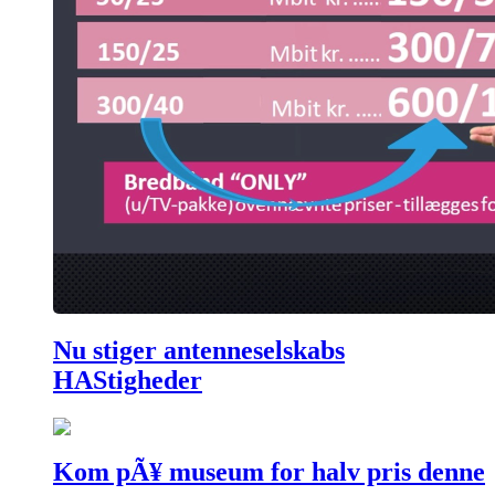
Nu stiger antenneselskabs
HAStigheder
Kom pÃ¥ museum for halv pris denne