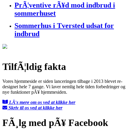
PrÃ¦ventive rÃ¥d mod indbrud i
sommerhuset
Sommerhus i Tversted udsat for
indbrud
TilfÃ¦ldig fakta
Vores hjemmeside er siden lanceringen tilbage i 2013 blevet re-
designet hele 7 gange. Vi laver nemlig hele tiden forbedringer og
nye funktioner pÃ¥ hjemmesiden.
LÃ¦s mere om os ved at klikke her
Skriv til os ved at klikke her
FÃ¸lg med pÃ¥ Facebook