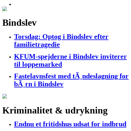
Bindslev
Torsdag: Optog i Bindslev efter
familietragedie
KFUM-spejderne i Bindslev inviterer
til loppemarked
Fastelavnsfest med tÃ¸ndeslagning for
bÃ¸rn i Bindslev
Kriminalitet & udrykning
Endnu et fritidshus udsat for indbrud