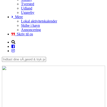
Tversted
Udland
Uggerby
Mere
Lokal aktivitetskalender
Skibe i havn
Annoncering
Skriv til os