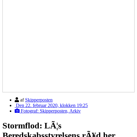
af
Skipperposten
Den 22. februar 2020, klokken 19:25
Fotograf: Skipperposten, Arkiv
Stormflod: LÃ¦s
Beredskabsstyrelsens rÃ¥d her