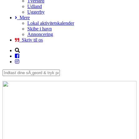
Tversted
Udland
Uggerby
Mere
Lokal aktivitetskalender
Skibe i havn
Annoncering
Skriv til os