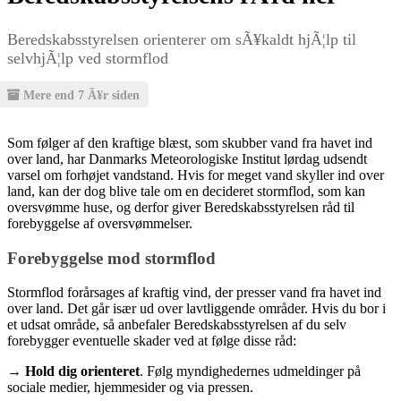
Beredskabsstyrelsen orienterer om sÃ¥kaldt hjÃ¦lp til
selvhjÃ¦lp ved stormflod
Mere end 7 Ã¥r siden
Som følger af den kraftige blæst, som skubber vand fra havet ind
over land, har Danmarks Meteorologiske Institut lørdag udsendt
varsel om forhøjet vandstand. Hvis for meget vand skyller ind over
land, kan der dog blive tale om en decideret stormflod, som kan
oversvømme huse, og derfor giver Beredskabsstyrelsen råd til
forebyggelse af oversvømmelser.
Forebyggelse mod stormflod
Stormflod forårsages af kraftig vind, der presser vand fra havet ind
over land. Det går især ud over lavtliggende områder. Hvis du bor i
et udsat område, så anbefaler Beredskabsstyrelsen af du selv
forebygger eventuelle skader ved at følge disse råd:
→ Hold dig orienteret
. Følg myndighedernes udmeldinger på
sociale medier, hjemmesider og via pressen.