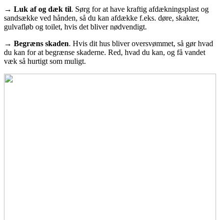
→ Luk af og dæk til
. Sørg for at have kraftig afdækningsplast og
sandsække ved hånden, så du kan afdække f.eks. døre, skakter,
gulvafløb og toilet, hvis det bliver nødvendigt.
→ Begræns skaden
. Hvis dit hus bliver oversvømmet, så gør hvad
du kan for at begrænse skaderne. Red, hvad du kan, og få vandet
væk så hurtigt som muligt.