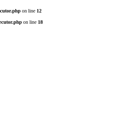
ecutor.php
on line
12
ecutor.php
on line
18