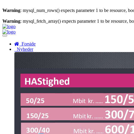
Warning
: mysql_num_rows() expects parameter 1 to be resource, bo
Warning
: mysql_fetch_array() expects parameter 1 to be resource, b
Menu
Forside
Nyheder