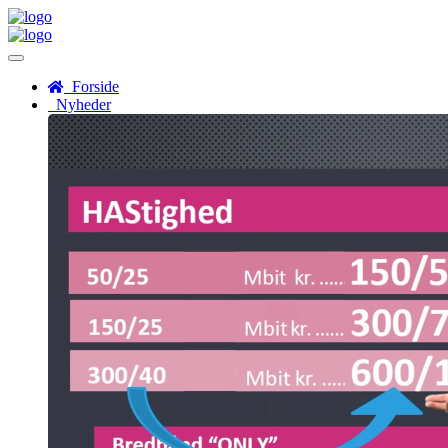
Menu
Forside
Nyheder