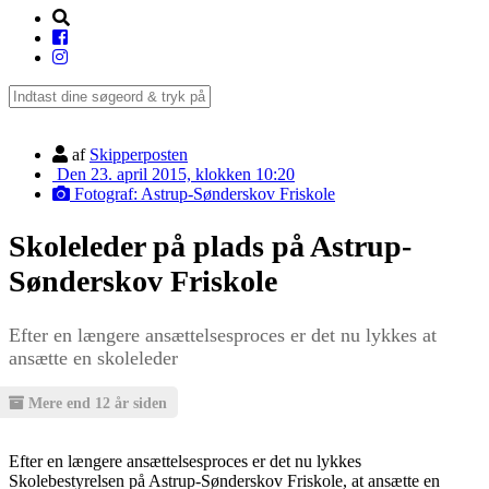
af
Skipperposten
Den 23. april 2015, klokken 10:20
Fotograf: Astrup-Sønderskov Friskole
Skoleleder på plads på Astrup-
Sønderskov Friskole
Efter en længere ansættelsesproces er det nu lykkes at
ansætte en skoleleder
Mere end 12 år siden
Efter en længere ansættelsesproces er det nu lykkes
Skolebestyrelsen på Astrup-Sønderskov Friskole, at ansætte en